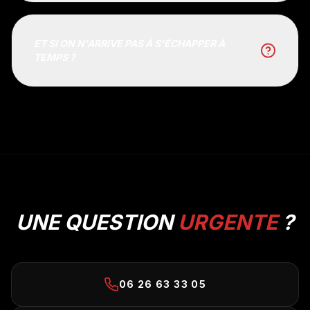
ET SI ON N'ARRIVE PAS À S'ÉCHAPPER À
TEMPS ?
UNE QUESTION
URGENTE
?
06 26 63 33 05