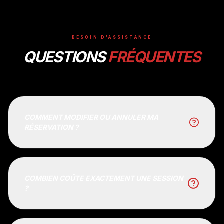
BESOIN D'ASSISTANCE
QUESTIONS
FRÉQUENTES
COMMENT MODIFIER OU ANNULER MA
RÉSERVATION ?
COMBIEN COÛTE EXACTEMENT UNE SESSION
?