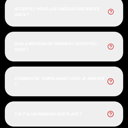
ACCEPTEZ-VOUS LES CHÈQUES VACANCES
ANCV ?
QUELS MOYENS DE PAIEMENT ACCEPTEZ-
VOUS ?
COMBIEN DE TEMPS AVANT DOIS-JE ARRIVER
?
Y A-T-IL UN PARKING SUR PLACE ?