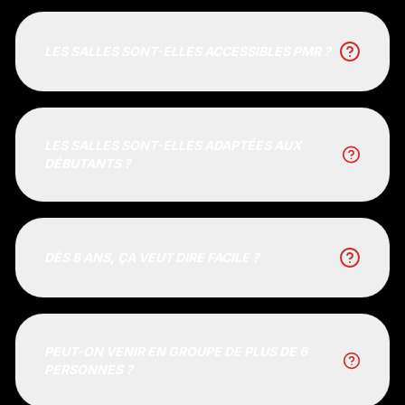
LES SALLES SONT-ELLES ACCESSIBLES PMR ?
LES SALLES SONT-ELLES ADAPTÉES AUX
DÉBUTANTS ?
DÈS 8 ANS, ÇA VEUT DIRE FACILE ?
PEUT-ON VENIR EN GROUPE DE PLUS DE 6
PERSONNES ?